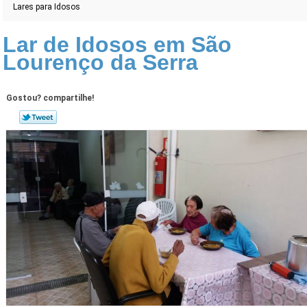
Lares para Idosos
Lar de Idosos em São
Lourenço da Serra
Gostou? compartilhe!