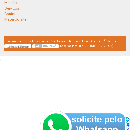
Missão
Serviços
Contato
Mapa do site
©
O inteiro teor deste site está sujeito à proteção de direitos autorais. Copyright
Casa de
Repouso Ideal (Lei 9610 de 19/02/1998)