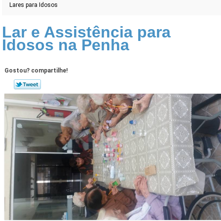
Lares para Idosos
Lar e Assistência para
Idosos na Penha
Gostou? compartilhe!