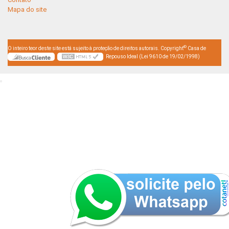
Mapa do site
©
O inteiro teor deste site está sujeito à proteção de direitos autorais. Copyright
Casa de
Repouso Ideal (Lei 9610 de 19/02/1998)