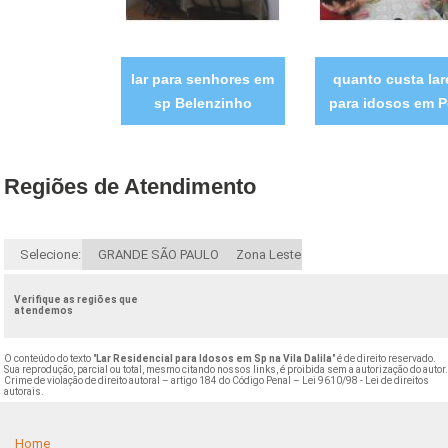
lar para senhores em
quanto custa lar
sp Belenzinho
para idosos em 
Regiões de Atendimento
Selecione:
GRANDE SÃO PAULO
Zona Leste
Verifique as regiões que
atendemos
O conteúdo do texto "
Lar Residencial para Idosos em Sp na Vila Dalila
" é de direito reservado.
Sua reprodução, parcial ou total, mesmo citando nossos links, é proibida sem a autorização do autor
Crime de violação de direito autoral – artigo 184 do Código Penal –
Lei 9610/98 - Lei de direitos
autorais
.
Home