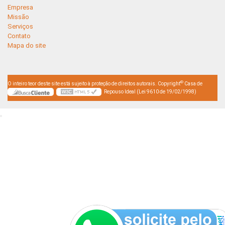
Empresa
Missão
Serviços
Contato
Mapa do site
©
O inteiro teor deste site está sujeito à proteção de direitos autorais. Copyright
Casa de
Repouso Ideal (Lei 9610 de 19/02/1998)